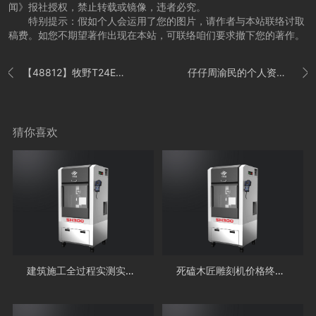
闻》报社授权，禁止转载或镜像，违者必究。
特别提示：假如个人会运用了您的图片，请作者与本站联络讨取
稿费。如您不期望著作出现在本站，可联络咱们要求撤下您的著作。
【48812】牧野T24E-4060
仔仔周渝民的个人资料及其演艺史


猜你喜欢
建筑施工全过程实测实量怎么做？总结到位！
死磕木匠雕刻机价格终究会让厂家GAME OVER!