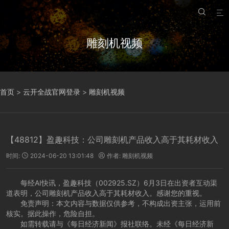


雕刻机视频
首页
>
云开全战官网登录
>
雕刻机视频
【48812】盈趣科技：公司雕刻机产品收入高于其耗材收入
时间:
2024-06-20 13:01:48
作者:
雕刻机视频


每经AI快讯，盈趣科技（002925.SZ）6月3日在出资者互动渠
道表明，公司雕刻机产品收入高于其耗材收入。感谢您的重视。
免责声明：本文内容与数据仅供参考，不构成出资主张，运用前
核实。据此操作，危险自担。
如需转载请与《每日经济新闻》报社联络。未经《每日经济新