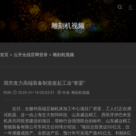


雕刻机视频
首页
>
云开全战官网登录
>
雕刻机视频
我市发力高端装备制造挺起工业“脊梁”
时间:
2025-01-19 06:53:51
作者:
雕刻机视频


近日，在滕州高端五轴机床加工中心项目厂房里，工人们正在调
试机器。这一由上海交大智邦科技、山东威达精工、西班牙伊巴米亚
机床共同投资建设的项目，堪称行业强强联合的标杆。山东威达精工
智能装备有限公司车间主任邱伟介绍说：“项目总投资达50亿元，仅
一年便建成投产。全部达产后，预计年可实现产值45亿元、利税8亿