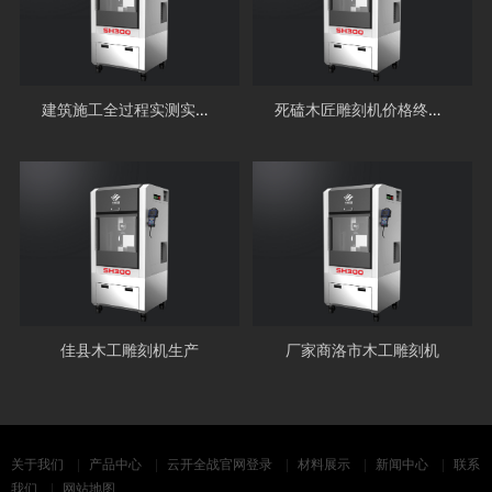
建筑施工全过程实测实量怎么做？总结到位！
死磕木匠雕刻机价格终究会让厂家GAME OVER!
佳县木工雕刻机生产
厂家商洛市木工雕刻机
关于我们
产品中心
云开全战官网登录
材料展示
新闻中心
联系
我们
网站地图