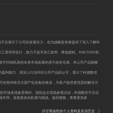
举措不仅展示了公司的发展实力，也为战略投资者提供了深入了解科
需求而设计，致力于提升加工效率、降低能耗。KMC1000初
数字控制机床的未来市场发展的潜力依然乐观。本公司产品能够
定的盈利能力，再加上行业内对公司产品的认可，显示了科德数控
公司也将持续关注国产化设备的推进，为客户提供更优质的解决方
的市场表现备受期待。借助这次现场参观活动，科德数控不仅仅
领作用，迎接更多的机遇与挑战。返回搜狐，查看更加多

仔仔周渝民的个人资料及其演艺史