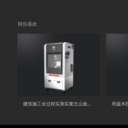
猜你喜欢
建筑施工全过程实测实量怎么做？总结到位！