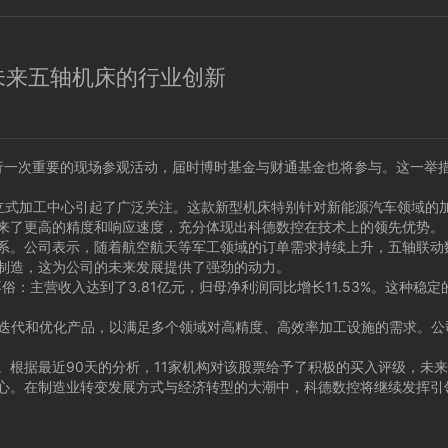
未来五轴机床的行业创新
日举行一次重要的现场参观活动，届时博时基金与财通基金也将参与。这一
式加工中心引起了广泛关注。这款新型机床特别针对新能源汽车领域的加工
来了更高的精度和响应速度，充分体现出科德数控在技术上的领先优势。
。公司表示，随着航空航天等军工领域的订单需求持续上升，五轴联动
制造，这为公司的未来发展提供了强劲的动力。
：主营收入达到了3.81亿元，归母净利润同比增长11.53%。这种稳
一步迭代和优化产品，以满足多个领域对高精度、高效率加工设施的需求。
据最近90天的分析，11家机构对该股票给予了积极的买入评级，未来
心。在制造业转变发展方式与经济转型的大潮中，科德数控将继续发挥引