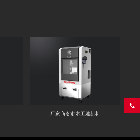

产
厂家商洛市木工雕刻机