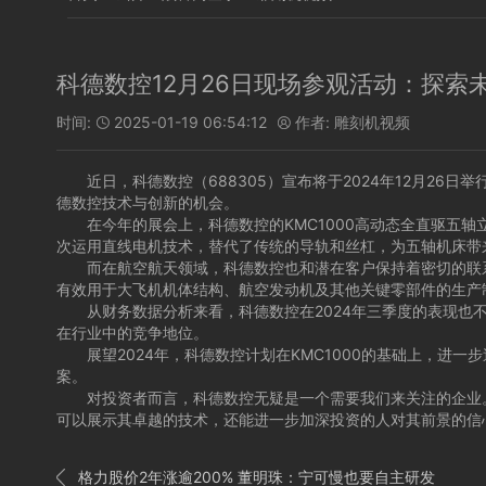
科德数控12月26日现场参观活动：探索
时间:
2025-01-19 06:54:12
作者:
雕刻机视频


近日，科德数控（688305）宣布将于2024年12月26
德数控技术与创新的机会。
在今年的展会上，科德数控的KMC1000高动态全直驱五轴立
次运用直线电机技术，替代了传统的导轨和丝杠，为五轴机床带
而在航空航天领域，科德数控也和潜在客户保持着密切的联系
有效用于大飞机机体结构、航空发动机及其他关键零部件的生产
从财务数据分析来看，科德数控在2024年三季度的表现也不俗
在行业中的竞争地位。
展望2024年，科德数控计划在KMC1000的基础上，进
案。
对投资者而言，科德数控无疑是一个需要我们来关注的企业。根
可以展示其卓越的技术，还能进一步加深投资的人对其前景的信

格力股价2年涨逾200% 董明珠：宁可慢也要自主研发