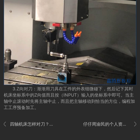
3.Z向对刀：渐渐用刀具在工件的外表细微碰下，然后记下其时
机床坐标系中的Z向值而且按（INPUT）输入的坐标系中即可。当主
轴中止滚动时先将主轴中止，而且把主轴移动到恰当的方位，编程加
工工序预备加工。
四轴机床怎样对刀？四轴机床对刀办法
仔仔周渝民的个人资料及其演艺史

