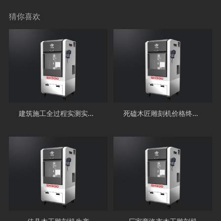
猜你喜欢
建筑施工全过程实测实量怎么做？总结到位！
死磕木匠雕刻机价格终究会让厂家GAME OVER!