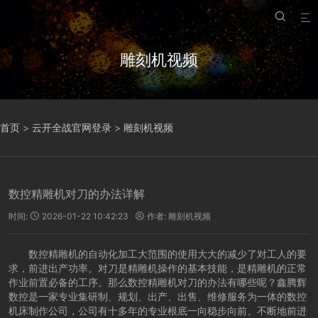


雕刻机视频
首页
>
云开全战官网登录
>
雕刻机视频
数控精雕机对刀的办法详解
时间:
2026-01-22 10:42:23
作者:
雕刻机视频


数控精雕机的自动化加工大范围的使用大大的减少了对工人的要
求，前进出产功率。对刀是精雕机操作的基本技能，是精雕机的正常
作业前置必备的工序。那么数控精雕机对刀的办法有哪些呢？鑫腾辉
数控是一家专业集研制、规划、出产、出售、维修服务为一体的数控
机床制作公司，公司有十多年的专业根底一向稳步向前、不断地前进