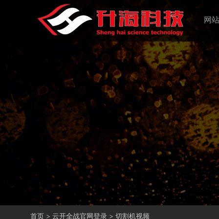
网
首页
>
云开全战官网登录
>
切割机视频