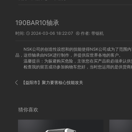
190BAR10轴承
时间:
2024-03-06 18:22:07
作者:
带锯机


NSK公司的创造性设想和的技能使得NSK公司成为了范围内T
品，这些轴承由NSK进行制作，并提供应世界各地的客户。
温馨提示：为躲避购买危险，主张您在买产品前必须承认供货
检查我的留言成功参加购物车您好，当时您运用的是供货商

【益阳市】聚力要害核心技能攻关
猜你喜欢