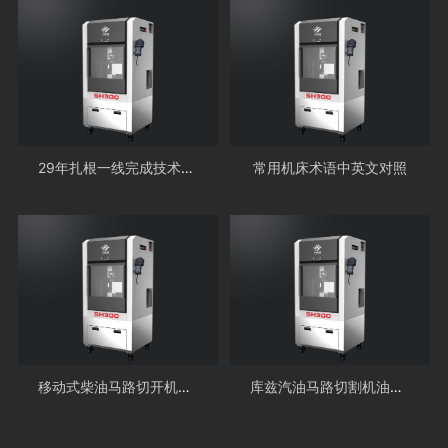
29年扎根一线完成技术成才
常用机床术语中英文对照
移动式柴油马路切开机价格多少
库兹汽油马路切割机油耗是多少