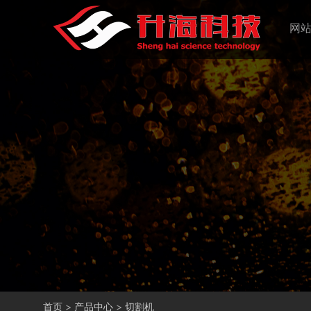
网
首页
>
产品中心
>
切割机