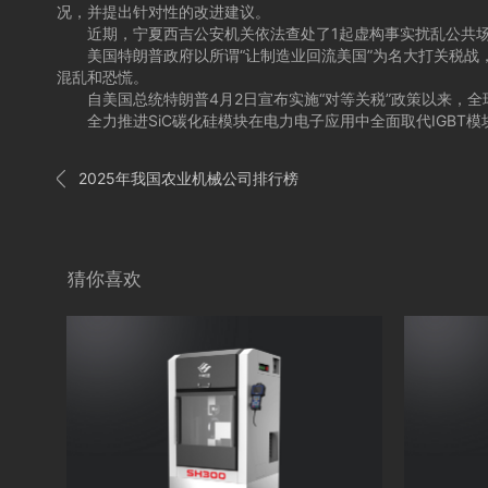
况，并提出针对性的改进建议。
近期，宁夏西吉公安机关依法查处了1起虚构事实扰乱公共场所
美国特朗普政府以所谓“让制造业回流美国”为名大打关税战，
混乱和恐慌。
自美国总统特朗普4月2日宣布实施“对等关税”政策以来，全
全力推进SiC碳化硅模块在电力电子应用中全面取代IGBT

2025年我国‌农业机械公司排行榜
猜你喜欢