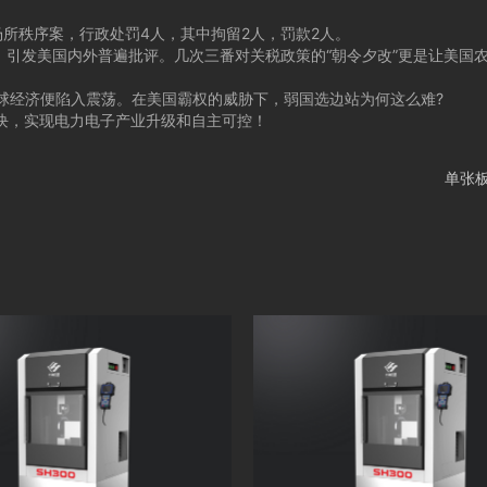
秩序案，行政处罚4人，其中拘留2人，罚款2人。
引发美国内外普遍批评。几次三番对关税政策的“朝令夕改”更是让美国
球经济便陷入震荡。在美国霸权的威胁下，弱国选边站为何这么难?
模块，实现电力电子产业升级和自主可控！
单张