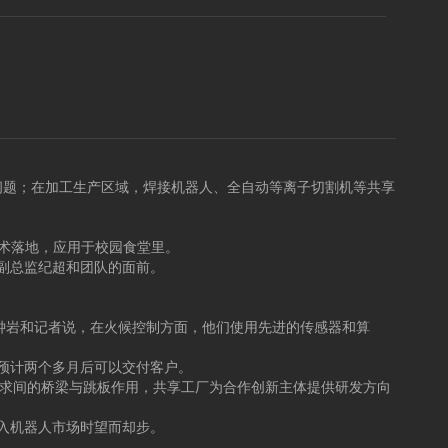
问题；在加工生产区域，焊接机器人、全自动等离子切割机等共享
术落地，应用于校园食堂里。
副总监纪超和团队的面前。
钟岩和记者说，在火候控制方面，他们使用先进的传感器和算
，预计两个多月后可以交付客户。
需求间的桥梁与跳板作用，共享工厂为合作创新主体提供研发方向
入机器人市场时望而却步。