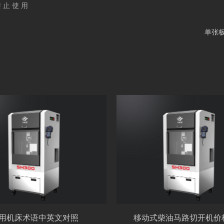
 止 使 用
单张
用机床术语中英文对照
移动式柴油马路切开机价