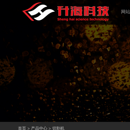
网
首页
>
产品中心
>
切割机