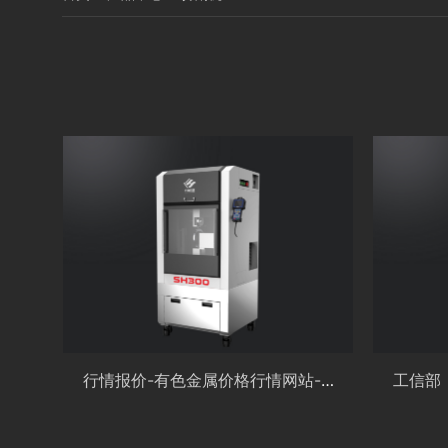
行情报价-有色金属价格行情网站-中色报网