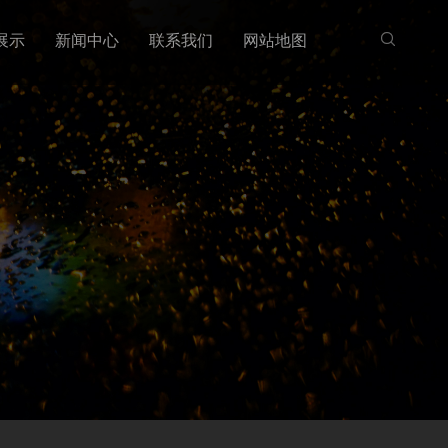
展示
新闻中心
联系我们
网站地图
