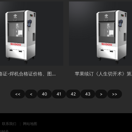
焊机合格证-焊机合格证价格、图片、排行 - 阿里巴巴
<<
<
40
41
42
43
>
>>
联系我们
网站地图
086号